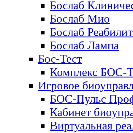
Бослаб Клиниче
Бослаб Мио
Бослаб Реабили
Бослаб Лампа
Бос-Тест
Комплекс БОС-Т
Игровое биоуправ
БОС-Пульс Про
Кабинет биоупр
Виртуальная реа