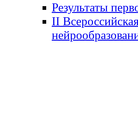
Результаты перв
II Всероссийска
нейрообразован