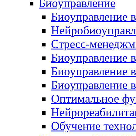
Биоуправление
Биоуправление в
Нейробиоуправл
Стресс-менеджм
Биоуправление в
Биоуправление в
Биоуправление 
Оптимальное фу
Нейрореабилита
Обучение техно