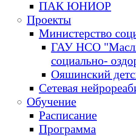
ПАК ЮНИОР
Проекты
Министерство соц
ГАУ НСО "Масл
социально- оздо
Ояшинский детс
Сетевая нейрореаб
Обучение
Расписание
Программа