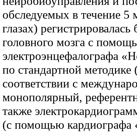
нейробиоуправления и пос
обследуемых в течение 5 
глазах) регистрировалась
головного мозга с помощ
электроэнцефалографа «Не
по стандартной методике 
соответствии с междунар
монополярный, референтн
также электрокардиограмм
(с помощью кардиографа «