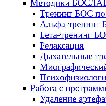
Методики БОСЛА
Тренинг БОС по
Альфа-тренинг
Бета-тренинг Б
Релаксация
Дыхательные тр
Миографический
Психофизиологи
Работа с програм
Удаление артефа