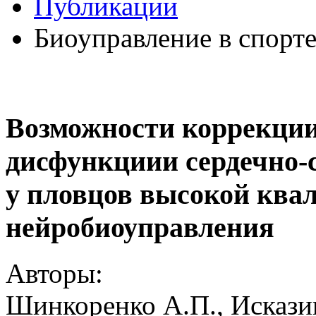
Публикации
Биоуправление в спорт
Возможности коррекции
дисфункциии сердечно-с
у пловцов высокой ква
нейробиоуправления
Авторы:
Шинкоренко А.П.,
Искази