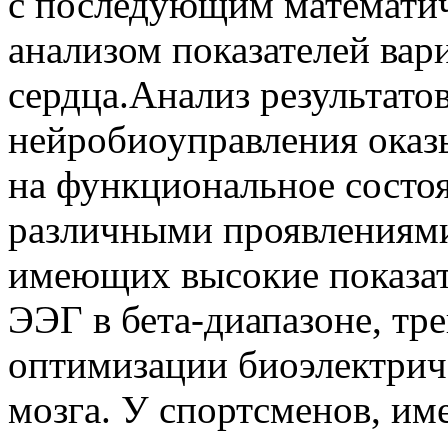
с последующим математи
анализом показателей вар
сердца.Анализ результатов
нейробиоуправления оказ
на функциональное состо
различными проявлениями
имеющих высокие показа
ЭЭГ в бета-диапазоне, тр
оптимизации биоэлектрич
мозга. У спортсменов, и