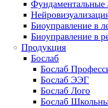
Фундаментальные 
Нейровизуализаци
Биоуправление в л
Биоуправление в р
Продукция
Бослаб
Бослаб Професс
Бослаб ЭЭГ
Бослаб Лого
Бослаб Школьн