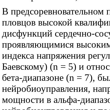
В предсоревновательном 
пловцов высокой квалифи
дисфункций сердечно-сосу
проявляющимися высоким
индекса напряжения регул
Баевскому) (n = 5) и отн
бета-диапазоне (n = 7), б
нейробиоуправления, нап
мощности в альфа-диапазо