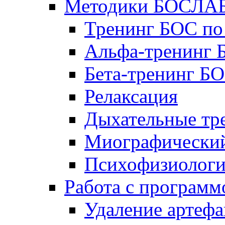
Методики БОСЛА
Тренинг БОС по
Альфа-тренинг
Бета-тренинг Б
Релаксация
Дыхательные тр
Миографический
Психофизиологи
Работа с програм
Удаление артефа