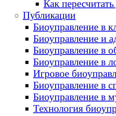
Как пересчитать
Публикации
Биоуправление в к
Биоуправление и а
Биоуправление в о
Биоуправление в л
Игровое биоуправ
Биоуправление в с
Биоуправление в м
Технология биоуп