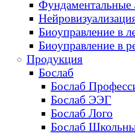
Фундаментальные 
Нейровизуализаци
Биоуправление в л
Биоуправление в р
Продукция
Бослаб
Бослаб Професс
Бослаб ЭЭГ
Бослаб Лого
Бослаб Школьн