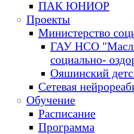
ПАК ЮНИОР
Проекты
Министерство соц
ГАУ НСО "Масл
социально- оздо
Ояшинский детс
Сетевая нейрореаб
Обучение
Расписание
Программа