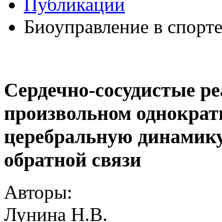
Публикации
Биоуправление в спорт
Сердечно-сосудистые р
произвольном однократ
церебральную динамику
обратной связи
Авторы:
Лунина Н.В.