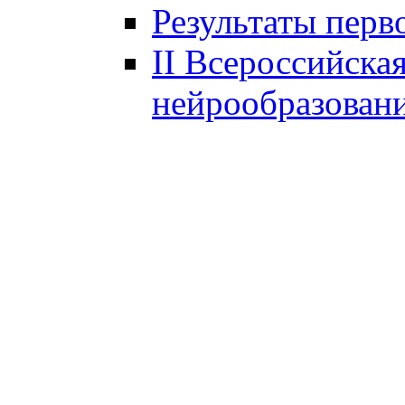
Результаты перв
II Всероссийска
нейрообразован