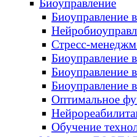
Биоуправление
Биоуправление в
Нейробиоуправл
Стресс-менеджм
Биоуправление в
Биоуправление в
Биоуправление 
Оптимальное фу
Нейрореабилита
Обучение техно