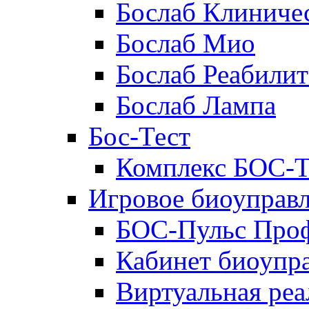
Бослаб Клиниче
Бослаб Мио
Бослаб Реабили
Бослаб Лампа
Бос-Тест
Комплекс БОС-Т
Игровое биоуправ
БОС-Пульс Про
Кабинет биоупр
Виртуальная реа