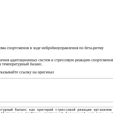
зма спортсменов в ходе нейробиоуправления по бета-ритму
ния адаптационных систем и стрессовую реакцию спортсменов в
а температурный баланс.
указывайте ссылку на оригинал