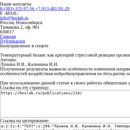
Наши контакты
8-(383)-335-97-56
+7-913-481-91-29
E -MAIL:
info@boslab.ru
Россия, Новосибирск
Тимакова 2, оф. 901
630017
Главная
Публикации
Биоуправление в спорте
Температурный баланс как критерий стрессовой реакции органи
Авторы:
Лунина Н.В.,
Калинина И.Н.
Полученные результаты выявили особенности изменения напряже
особенностей воздействия нейробиоуправления по бета-ритму н
При использовании данной статьи в своих работах обязательно 
Ссылка на эту страницу:
Ссылка на цитирование: