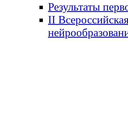
Результаты перв
II Всероссийска
нейрообразован