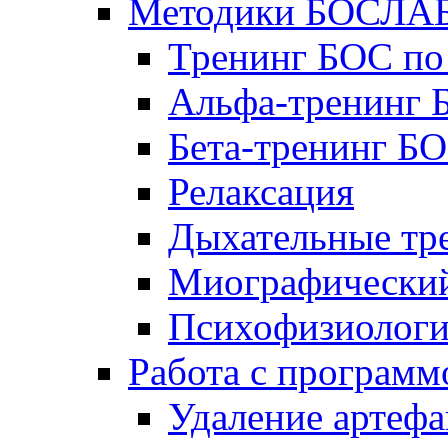
Методики БОСЛА
Тренинг БОС по
Альфа-тренинг
Бета-тренинг Б
Релаксация
Дыхательные тр
Миографический
Психофизиологи
Работа с програм
Удаление артефа