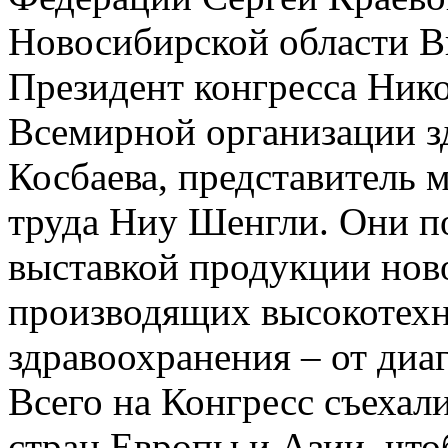
Новосибирской области В
Президент конгресса Нико
Всемирной организации з
Косбаева, представитель
труда Ниу Шенгли. Они п
выставкой продукции нов
производящих высокотех
здравоохранения – от диа
Всего на Конгресс съехали
стран Европы и Азии, что