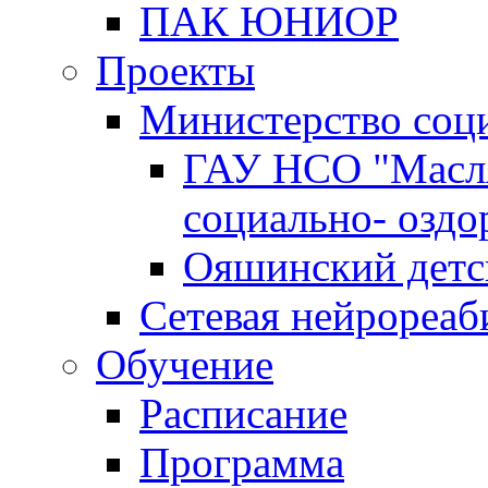
ПАК ЮНИОР
Проекты
Министерство соц
ГАУ НСО "Масл
социально- оздо
Ояшинский детс
Сетевая нейрореаб
Обучение
Расписание
Программа