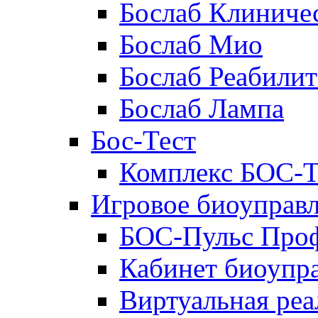
Бослаб Клиниче
Бослаб Мио
Бослаб Реабили
Бослаб Лампа
Бос-Тест
Комплекс БОС-Т
Игровое биоуправ
БОС-Пульс Про
Кабинет биоупр
Виртуальная реа