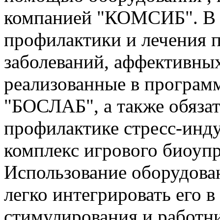
компанией "КОМСИБ". В п
профилактики и лечения 
заболеваний, аффективных
реализованные в програм
"БОСЛАБ", а также обяза
профилактике стресс-инд
комплекс игрового биоуп
Использование оборудова
легко интегрировать его 
стимулирования и работни