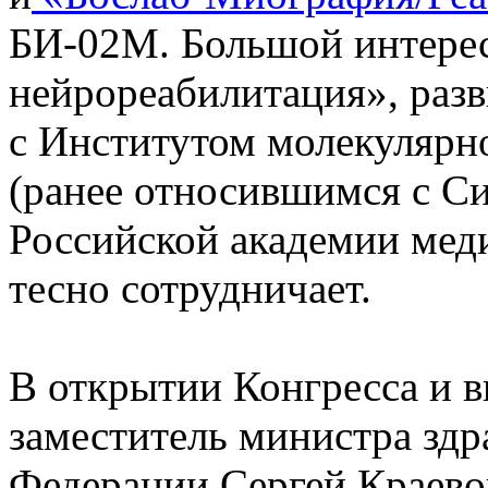
БИ-02М. Большой интерес
нейрореабилитация», раз
с Институтом молекулярн
(ранее относившимся с С
Российской академии меди
тесно сотрудничает.
В открытии Конгресса и в
заместитель министра зд
Федерации Сергей Краевой