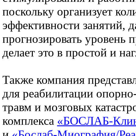
поскольку организует кол
эффективности занятий, 
прогнозировать уровень п
делает это в простой и н
Также компания представл
для реабилитации опорно-
травм и мозговых катастр
комплекса
«БОСЛАБ-Клин
и
«Бослаб-Миография/Реа