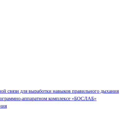
ной связи для выработки навыков правильного дыхания
программно-аппаратном комплексе «БОСЛАБ»
ния