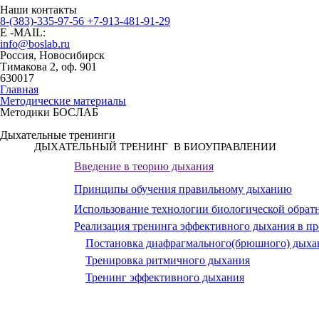
Наши контакты
8-(383)-335-97-56
+7-913-481-91-29
E -MAIL:
info@boslab.ru
Россия, Новосибирск
Тимакова 2, оф. 901
630017
Главная
Методические материалы
Методики БОСЛАБ
Дыхательные тренинги
ДЫХАТЕЛЬНЫЙ ТРЕНИНГ
В БИОУПРАВЛЕНИИ
Введение в теорию дыхания
Принципы обучения правильному дыханию
Использование технологии биологической обрат
Реализация тренинга эффективного дыхания в 
Постановка диафрагмального(брюшного) дыха
Тренировка ритмичного дыхания
Тренинг эффективного дыхания